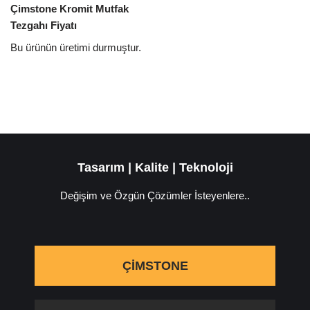
Çimstone Kromit Mutfak
Tezgahı Fiyatı
Bu ürünün üretimi durmuştur.
Tasarım | Kalite | Teknoloji
Değişim ve Özgün Çözümler İsteyenlere..
ÇIMSTONE