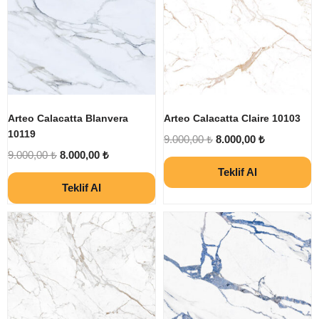
Arteo Calacatta Blanvera
Arteo Calacatta Claire 10103
10119
9.000,00
₺
8.000,00
₺
9.000,00
₺
8.000,00
₺
Teklif Al
Teklif Al