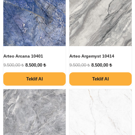
Arteo Arcana 10401
Arteo Argemyst 10414
9.500,00
₺
8.500,00
₺
9.500,00
₺
8.500,00
₺
Teklif Al
Teklif Al