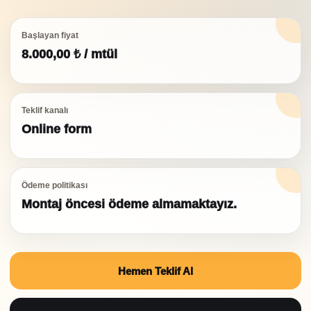
Başlayan fiyat
8.000,00
₺
/ mtül
Teklif kanalı
Online form
Ödeme politikası
Montaj öncesi ödeme almamaktayız.
Hemen Teklif Al