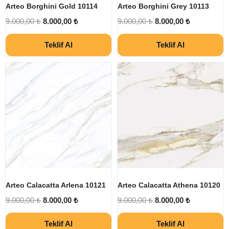
Arteo Borghini Gold 10114
Arteo Borghini Grey 10113
9.000,00
₺
8.000,00
₺
9.000,00
₺
8.000,00
₺
Teklif Al
Teklif Al
Arteo Calacatta Arlena 10121
Arteo Calacatta Athena 10120
9.000,00
₺
8.000,00
₺
9.000,00
₺
8.000,00
₺
Teklif Al
Teklif Al