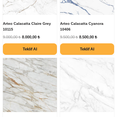
Arteo Calacatta Claire Grey
Arteo Calacatta Cyanora
10115
10406
9.000,00
₺
8.000,00
₺
9.500,00
₺
8.500,00
₺
Teklif Al
Teklif Al