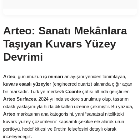
Arteo: Sanatı Mekânlara
Taşıyan Kuvars Yüzey
Devrimi
Arteo
, günümüzün
iç mimari
anlayışını yeniden tanımlayan,
kuvars esaslı yüzeyler
(engineered quartz) alanında çığır açan
bir markadır. Türkiye merkezli
Coante
çatısı altında geliştirilen
Arteo Surfaces
, 2024 yılında sektöre sunulmuş olup, tasarım
odaklı yaklaşımıyla hızla dikkatleri üzerine çekmiştir. Bu yazıda,
Arteo
markasının ana kategorisini, yani “sanatsal nitelikteki
kuvars yüzey çözümlerini” kapsamlı şekilde ele alarak ürün
portföyü, hedef kitlesi ve üretim felsefesini detaylı olarak
inceleyeceğiz.