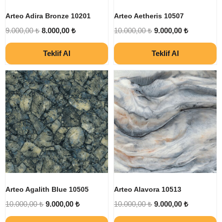
Arteo Adira Bronze 10201
Arteo Aetheris 10507
9.000,00
₺
8.000,00
₺
10.000,00
₺
9.000,00
₺
Teklif Al
Teklif Al
Arteo Agalith Blue 10505
Arteo Alavora 10513
10.000,00
₺
9.000,00
₺
10.000,00
₺
9.000,00
₺