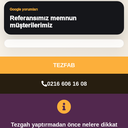
Google yorumları
Referansımız memnun
müşterilerimiz
TEZFAB
0216 606 16 08
Tezgah yaptırmadan önce nelere dikkat