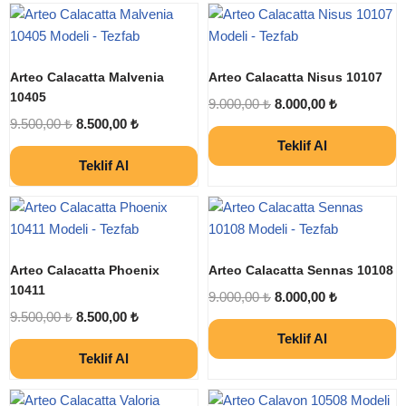
Arteo Calacatta Malvenia
Arteo Calacatta Nisus 10107
10405
9.000,00
₺
8.000,00
₺
9.500,00
₺
8.500,00
₺
Teklif Al
Teklif Al
Arteo Calacatta Phoenix
Arteo Calacatta Sennas 10108
10411
9.000,00
₺
8.000,00
₺
9.500,00
₺
8.500,00
₺
Teklif Al
Teklif Al