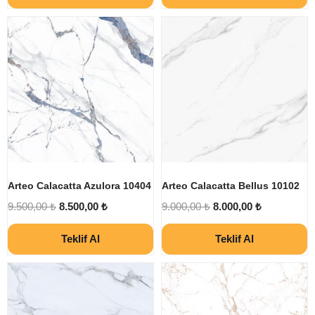
Arteo Calacatta Azulora 10404
Arteo Calacatta Bellus 10102
9.500,00
₺
8.500,00
₺
9.000,00
₺
8.000,00
₺
Teklif Al
Teklif Al