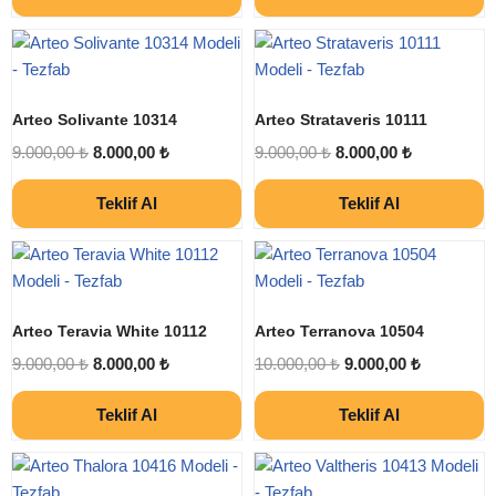
Arteo Solivante 10314
Arteo Strataveris 10111
9.000,00
₺
8.000,00
₺
9.000,00
₺
8.000,00
₺
Teklif Al
Teklif Al
Arteo Teravia White 10112
Arteo Terranova 10504
9.000,00
₺
8.000,00
₺
10.000,00
₺
9.000,00
₺
Teklif Al
Teklif Al