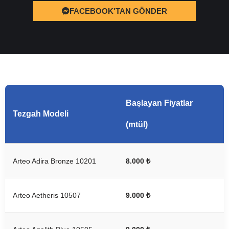
FACEBOOK'TAN GÖNDER
Başlayan Fiyatlar
Tezgah Modeli
(mtül)
Arteo Adira Bronze 10201
8.000 ₺
Arteo Aetheris 10507
9.000 ₺