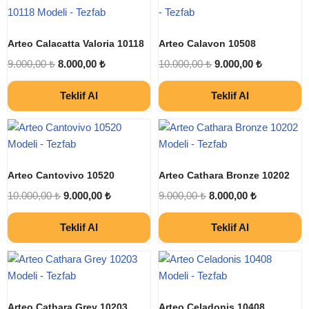
Arteo Calacatta Valoria 10118
Arteo Calavon 10508
9.000,00
₺
8.000,00
₺
10.000,00
₺
9.000,00
₺
Teklif Al
Teklif Al
Arteo Cantovivo 10520
Arteo Cathara Bronze 10202
10.000,00
₺
9.000,00
₺
9.000,00
₺
8.000,00
₺
Teklif Al
Teklif Al
Arteo Cathara Grey 10203
Arteo Celadonis 10408