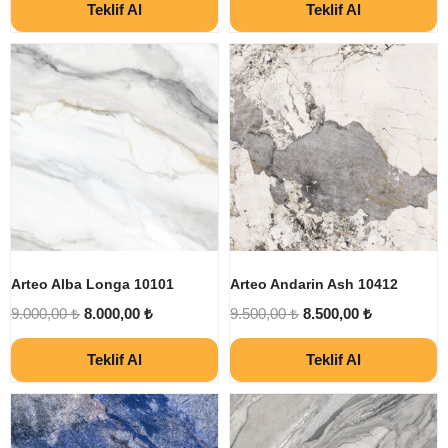
Teklif Al
Teklif Al
Arteo Alba Longa 10101
Arteo Andarin Ash 10412
9.000,00
₺
8.000,00
₺
9.500,00
₺
8.500,00
₺
Teklif Al
Teklif Al