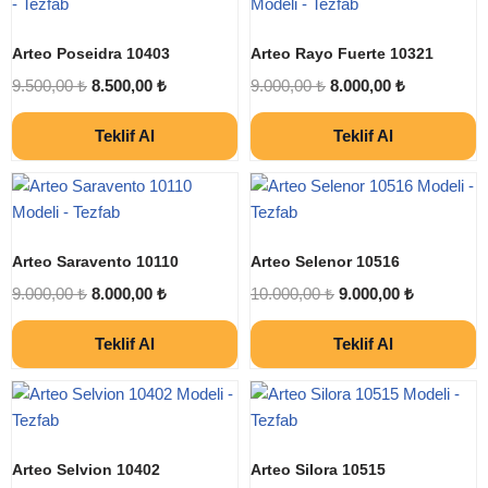
Arteo Poseidra 10403
Arteo Rayo Fuerte 10321
9.500,00
₺
8.500,00
₺
9.000,00
₺
8.000,00
₺
Teklif Al
Teklif Al
Arteo Saravento 10110
Arteo Selenor 10516
9.000,00
₺
8.000,00
₺
10.000,00
₺
9.000,00
₺
Teklif Al
Teklif Al
Arteo Selvion 10402
Arteo Silora 10515