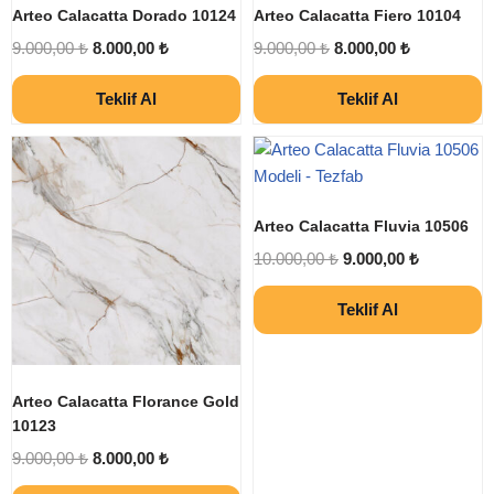
Arteo Calacatta Dorado 10124
Arteo Calacatta Fiero 10104
9.000,00
₺
8.000,00
₺
9.000,00
₺
8.000,00
₺
Teklif Al
Teklif Al
Arteo Calacatta Fluvia 10506
10.000,00
₺
9.000,00
₺
Teklif Al
Arteo Calacatta Florance Gold
10123
9.000,00
₺
8.000,00
₺