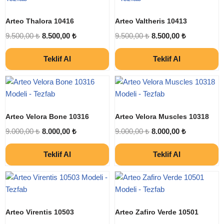
Arteo Thalora 10416
Arteo Valtheris 10413
9.500,00
₺
8.500,00
₺
9.500,00
₺
8.500,00
₺
Teklif Al
Teklif Al
Arteo Velora Bone 10316
Arteo Velora Muscles 10318
9.000,00
₺
8.000,00
₺
9.000,00
₺
8.000,00
₺
Teklif Al
Teklif Al
Arteo Virentis 10503
Arteo Zafiro Verde 10501