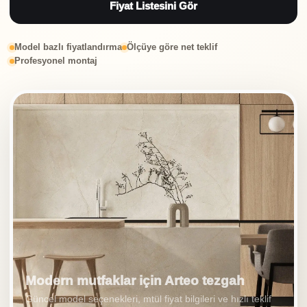
Fiyat Listesini Gör
Model bazlı fiyatlandırma
Ölçüye göre net teklif
Profesyonel montaj
Modern mutfaklar için Arteo tezgah
Güncel model seçenekleri, mtül fiyat bilgileri ve hızlı teklif