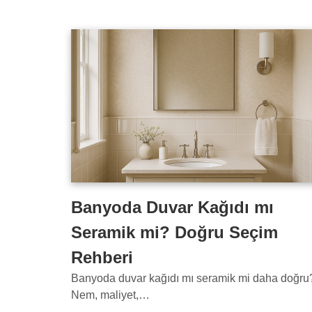
Banyoda Duvar Kağıdı mı
Seramik mi? Doğru Seçim
Rehberi
Banyoda duvar kağıdı mı seramik mi daha doğru
Nem, maliyet,…