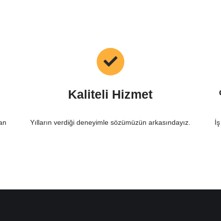
Kaliteli Hizmet
an
Yılların verdiği deneyimle sözümüzün arkasındayız.
İş