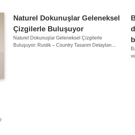
Naturel Dokunuşlar Geleneksel
B
Çizgilerle Buluşuyor
d
Naturel Dokunuşlar Geleneksel Çizgilerle
Buluşuyor: Rustik – Country Tasarım Detayları…
B
v
?