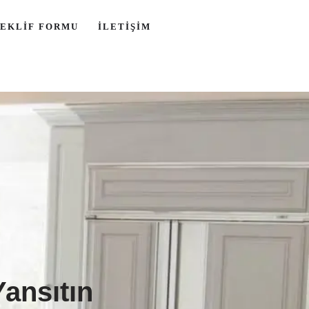
TEKLIF FORMU
İLETIŞIM
Yansıtın