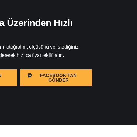
 Üzerinden Hızlı
 fotoğrafını, ölçüsünü ve istediğiniz
rek hızlıca fiyat teklifi alın.
N
FACEBOOK'TAN
GÖNDER