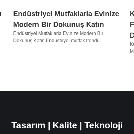
ı
Endüstriyel Mutfaklarla Evinize
K
Modern Bir Dokunuş Katın
F
Endüstriyel Mutfaklarla Evinize Modern Bir
D
Dokunuş Katın Endüstriyel mutfak trendi…
K
M
Tasarım | Kalite | Teknoloji