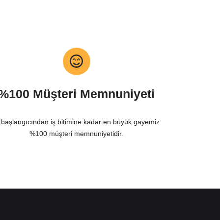
%100 Müşteri Memnuniyeti
 başlangıcından iş bitimine kadar en büyük gayemiz
%100 müşteri memnuniyetidir.