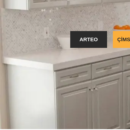
ARTEO
ÇIM