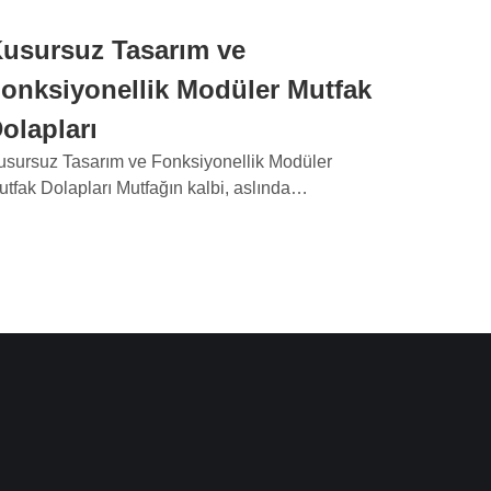
usursuz Tasarım ve
onksiyonellik Modüler Mutfak
olapları
usursuz Tasarım ve Fonksiyonellik Modüler
utfak Dolapları Mutfağın kalbi, aslında…