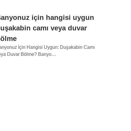
anyonuz için hangisi uygun
uşakabin camı veya duvar
bölme
anyonuz İçin Hangisi Uygun: Duşakabin Camı
eya Duvar Bölme? Banyo…