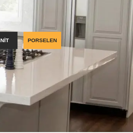
NIT
PORSELEN