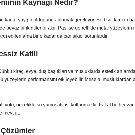
eminin Kaynağı Nedir?
bu kadar yaygın olduğunu anlamak gerekiyor. Sert su, kirecin baş
e beyaz birikintiler bırakır. Pas ise genellikle metal yüzeylerin
dı edilen ama bir o kadar da can sıkıcı sorunlardır.
ssiz Katili
ünkü kireç, evye, duş başlıkları ve musluklarda estetik anlamda 
 yüzeylerin performansını etkileyebilir. Mesela, musluklardan a
i yolu, öncelikle su yumuşatıcısı kullanmaktır. Fakat bu her zam
de mevcut.
l Çözümler