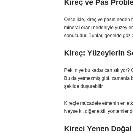
Kireç ve Pas Probl
Öncelikle, kireç ve pasın neden 
mineral oranı nedeniyle yüzeylerd
sonucudur. Bunlar, genelde göz ar
Kireç: Yüzeylerin Se
Peki niye bu kadar can sıkıyor? Ç
Bu da yetmezmiş gibi, zamanla bu
şekilde düşürebilir.
Kireçle mücadele etmenin en etkil
Neyse ki, diğer etkili yöntemler 
Kireci Yenen Doğa