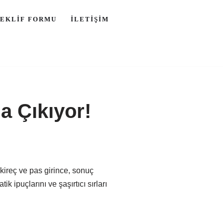
TEKLIF FORMU
İLETIŞIM
a Çıkıyor!
 kireç ve pas girince, sonuç
 ipuçlarını ve şaşırtıcı sırları