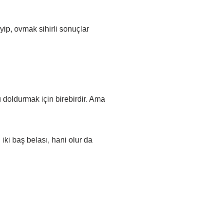
ip, ovmak sihirli sonuçlar
 doldurmak için birebirdir. Ama
iki baş belası, hani olur da