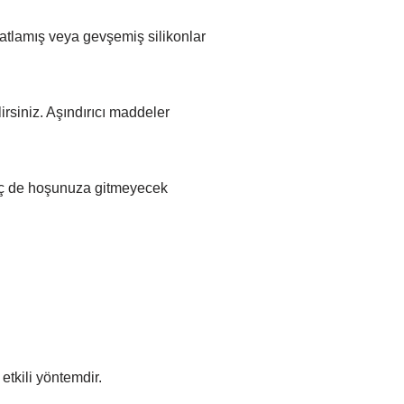
 çatlamış veya gevşemiş silikonlar
rsiniz. Aşındırıcı maddeler
hiç de hoşunuza gitmeyecek
etkili yöntemdir.