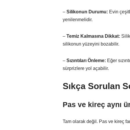
–
Silikonun Durumu:
Evin çeşitl
yenilenmelidir.
–
Temiz Kalmasına Dikkat:
Sili
silikonun yüzeyini bozabilir.
–
Sızıntıları Önleme:
Eğer sızınt
sürprizlere yol açabilir.
Sıkça Sorulan S
Pas ve kireç aynı ür
Tam olarak değil. Pas ve kireç fa