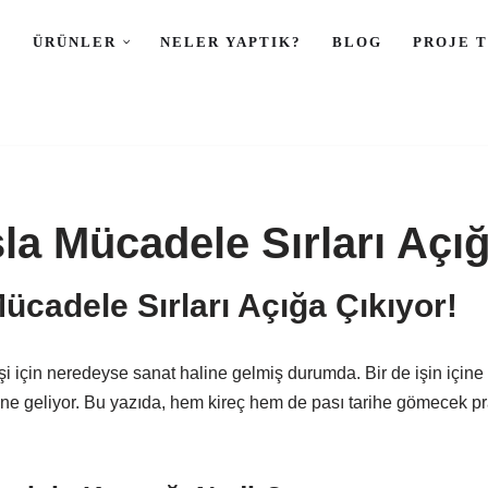
L
ÜRÜNLER
NELER YAPTIK?
BLOG
PROJE 
la Mücadele Sırları Açığ
ücadele Sırları Açığa Çıkıyor!
şi için neredeyse sanat haline gelmiş durumda. Bir de işin içine
e geliyor. Bu yazıda, hem kireç hem de pası tarihe gömecek pratik