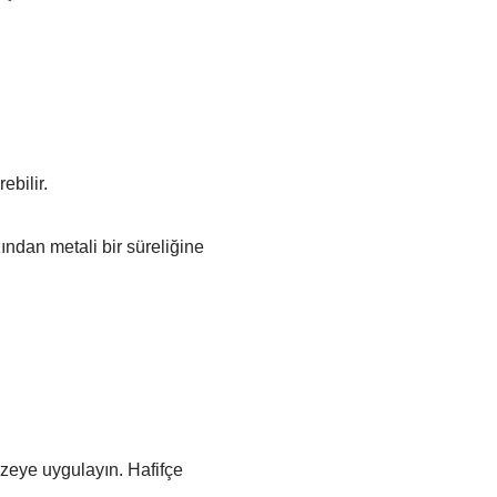
ebilir.
ından metali bir süreliğine
üzeye uygulayın. Hafifçe