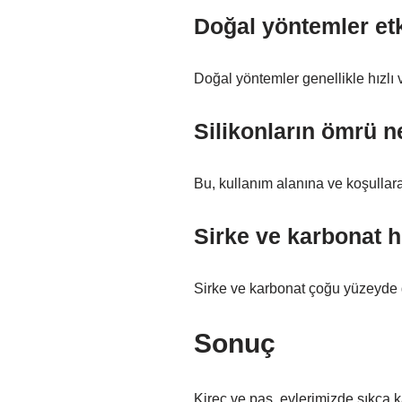
Doğal yöntemler etk
Doğal yöntemler genellikle hızlı v
Silikonların ömrü n
Bu, kullanım alanına ve koşullara 
Sirke ve karbonat h
Sirke ve karbonat çoğu yüzeyde gü
Sonuç
Kireç ve pas, evlerimizde sıkça 