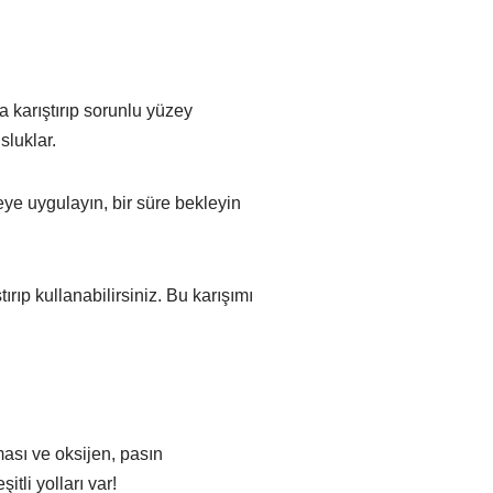
a karıştırıp sorunlu yüzey
sluklar.
eye uygulayın, bir süre bekleyin
ıp kullanabilirsiniz. Bu karışımı
ması ve oksijen, pasın
li yolları var!