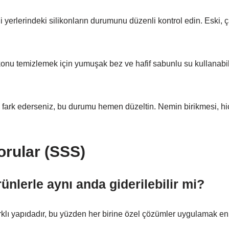
i yerlerindeki silikonların durumunu düzenli kontrol edin. Eski,
konu temizlemek için yumuşak bez ve hafif sabunlu su kullanabili
ı fark ederseniz, bu durumu hemen düzeltin. Nemin birikmesi, 
orular (SSS)
ünlerle aynı anda giderilebilir mi?
rklı yapıdadır, bu yüzden her birine özel çözümler uygulamak en 