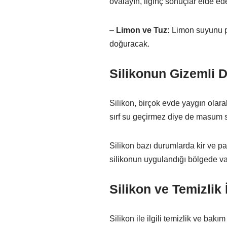
ovalayın, ilginç sonuçlar elde ed
–
Limon ve Tuz:
Limon suyunu pa
doğuracak.
Silikonun Gizemli 
Silikon, birçok evde yaygın olara
sırf su geçirmez diye de masum
Silikon bazı durumlarda kir ve pa
silikonun uygulandığı bölgede va
Silikon ve Temizlik İ
Silikon ile ilgili temizlik ve bakım