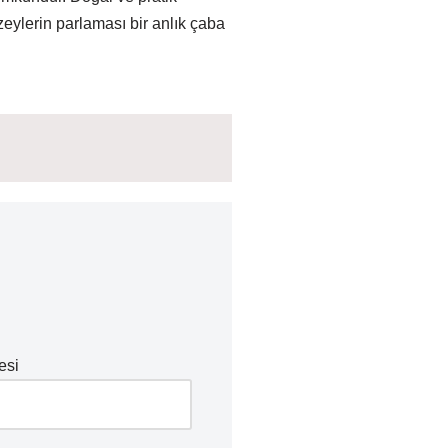
zeylerin parlaması bir anlık çaba
esi