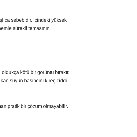
lıca sebebidir. İçindeki yüksek
 nemle sürekli temasının
oldukça kötü bir görüntü bırakır.
kan suyun basıncını kireç ciddi
an pratik bir çözüm olmayabilir.