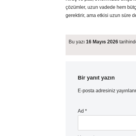
çözümler, uzun vadede hem bütçeni
gerektirir, ama etkisi uzun süre 
Bu yazı
16 Mayıs 2026
tarihinde
Bir yanıt yazın
E-posta adresiniz yayınla
Ad
*