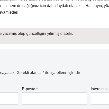
z hem de sağlığınız için daha faydalı olacaktır. Hatırlayın, yü
devam eder!
 yazılmış olup güncelliğini yitirmiş olabilir.
nmayacak.
Gerekli alanlar
*
ile işaretlenmişlerdir
E-posta
*
İnternet sit