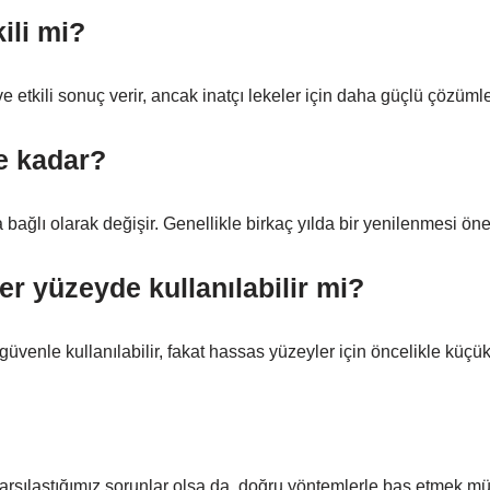
ili mi?
e etkili sonuç verir, ancak inatçı lekeler için daha güçlü çözümle
e kadar?
bağlı olarak değişir. Genellikle birkaç yılda bir yenilenmesi öneri
er yüzeyde kullanılabilir mi?
venle kullanılabilir, fakat hassas yüzeyler için öncelikle küçük
karşılaştığımız sorunlar olsa da, doğru yöntemlerle baş etmek m