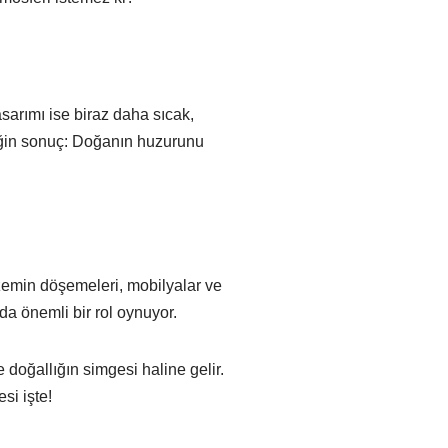
asarımı ise biraz daha sıcak,
ttiğin sonuç: Doğanın huzurunu
, zemin döşemeleri, mobilyalar ve
da önemli bir rol oynuyor.
doğallığın simgesi haline gelir.
si işte!