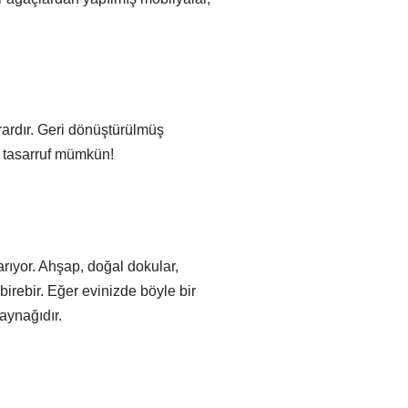
ardır. Geri dönüştürülmüş
7 tasarruf mümkün!
rıyor. Ahşap, doğal dokular,
irebir. Eğer evinizde böyle bir
aynağıdır.