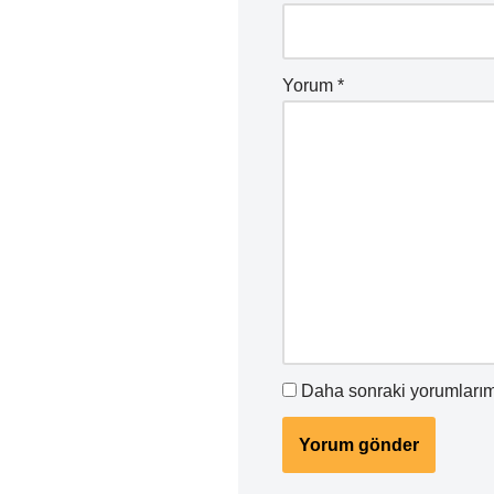
Yorum
*
Daha sonraki yorumlarımd