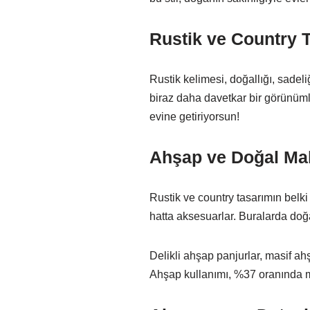
Rustik ve Country T
Rustik kelimesi, doğallığı, sadeli
biraz daha davetkar bir görünümle
evine getiriyorsun!
Ahşap ve Doğal Ma
Rustik ve country tasarımın belki
hatta aksesuarlar. Buralarda doğa
Delikli ahşap panjurlar, masif ah
Ahşap kullanımı, %37 oranında mek