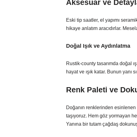
Aksesuar ve Detayla
Eski tip saatler, el yapımı sera
hikaye anlatım aracıdırlar. Mese
Doğal Işık ve Aydınlatma
Rustik-county tasarımda doğal ışı
hayat ve ışık katar. Bunun yanı s
Renk Paleti ve Dok
Doğanın renklerinden esinlenen bu
taşıyoruz. Hem göz yormayan hem 
Yanına bir tutam çağdaş dokunuş 