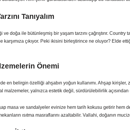
arzını Tanıyalım
ği ve doğa ile bütünleşmiş bir yaşam tarzını çağrıştırır. Country t
 karşımıza çıkıyor. Peki ikisini birleştirince ne oluyor? Elde e
lzemelerin Önemi
 de en belirgin özelliği ahşabın yoğun kullanımı. Ahşap kirişler
l malzemeler, yalnızca estetik değil, sürdürülebilirlik açısından 
şap masa ve sandalyeler evinize hem tarih kokusu getirir hem de 
anların ısıtma masraflarını azaltabilir. Vallahi, doğanın mucize