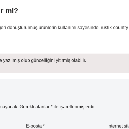
ir mi?
ri dönüştürülmüş ürünlerin kullanımı sayesinde, rustik-country t
 yazılmış olup güncelliğini yitirmiş olabilir.
nmayacak.
Gerekli alanlar
*
ile işaretlenmişlerdir
E-posta
*
İnternet sit