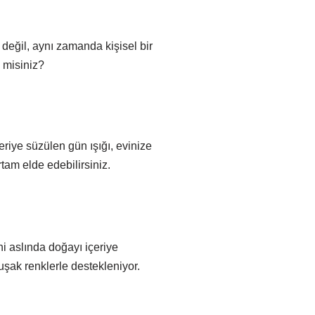
değil, aynı zamanda kişisel bir
 misiniz?
eriye süzülen gün ışığı, evinize
tam elde edebilirsiniz.
i aslında doğayı içeriye
şak renklerle destekleniyor.