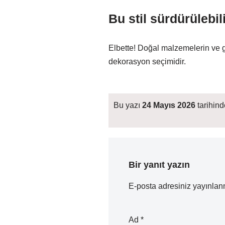
Bu stil sürdürülebil
Elbette! Doğal malzemelerin ve ge
dekorasyon seçimidir.
Bu yazı
24 Mayıs 2026
tarihinde
Bir yanıt yazın
E-posta adresiniz yayınla
Ad
*