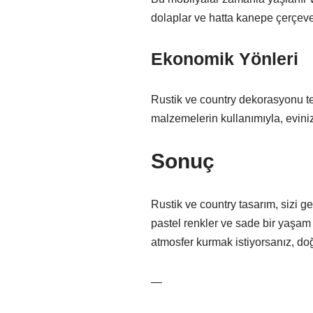
dolaplar ve hatta kanepe çerçevel
Ekonomik Yönleri
Rustik ve country dekorasyonu te
malzemelerin kullanımıyla, evini
Sonuç
Rustik ve country tasarım, sizi g
pastel renkler ve sade bir yaşam 
atmosfer kurmak istiyorsanız, d
—