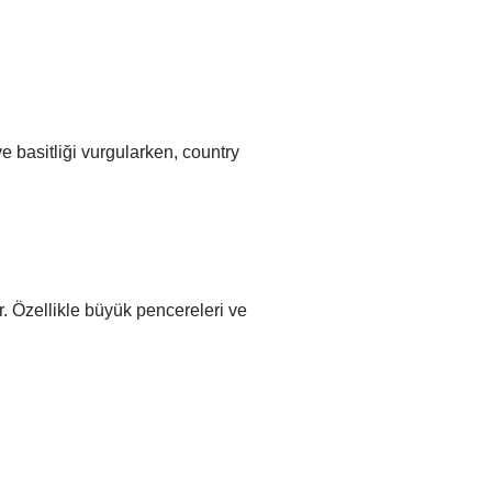
e basitliği vurgularken, country
ur. Özellikle büyük pencereleri ve