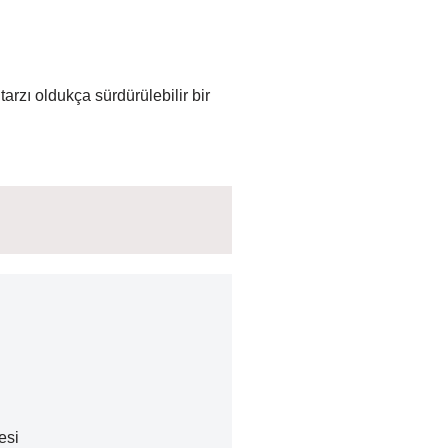
arzı oldukça sürdürülebilir bir
esi