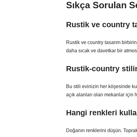
Sıkça Sorulan S
Rustik ve country t
Rustik ve country tasarım birbiri
daha sıcak ve davetkar bir atmosf
Rustik-country stil
Bu stili evinizin her köşesinde ku
açık alanları olan mekanlar için ha
Hangi renkleri kul
Doğanın renklerini düşün. Toprak 