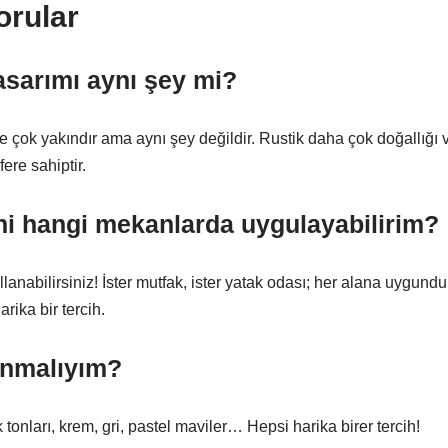
orular
asarımı aynı şey mi?
ne çok yakındır ama aynı şey değildir. Rustik daha çok doğallığı v
ere sahiptir.
ini hangi mekanlarda uygulayabilirim?
llanabilirsiniz! İster mutfak, ister yatak odası; her alana uygund
rika bir tercih.
lanmalıyım?
tonları, krem, gri, pastel maviler… Hepsi harika birer tercih!