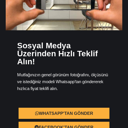
Sosyal Medya
Üzerinden Hızlı Teklif
Alın!
Mutfağınızın genel görünüm fotoğrafını, ölçüsünü
ve istediğiniz modeli Whatsapp’tan göndererek
hızlıca fiyat teklifi alın.
WHATSAPP'TAN GÖNDER
FACEBOOK'TAN GÖNDER