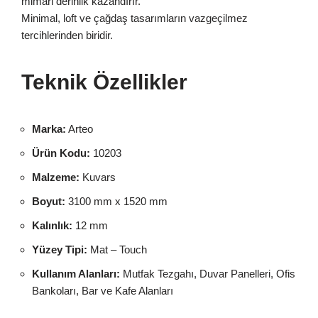
mimari derinlik kazandırır.
Minimal, loft ve çağdaş tasarımların vazgeçilmez
tercihlerinden biridir.
Teknik Özellikler
Marka:
Arteo
Ürün Kodu:
10203
Malzeme:
Kuvars
Boyut:
3100 mm x 1520 mm
Kalınlık:
12 mm
Yüzey Tipi:
Mat – Touch
Kullanım Alanları:
Mutfak Tezgahı, Duvar Panelleri, Ofis
Bankoları, Bar ve Kafe Alanları