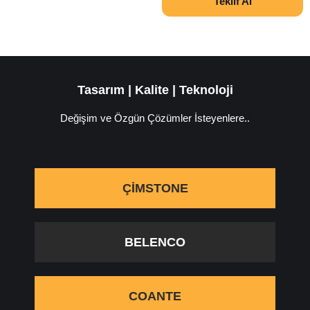
Teklif Al
Tasarım | Kalite | Teknoloji
Değişim ve Özgün Çözümler İsteyenlere..
ÇIMSTONE
BELENCO
COANTE