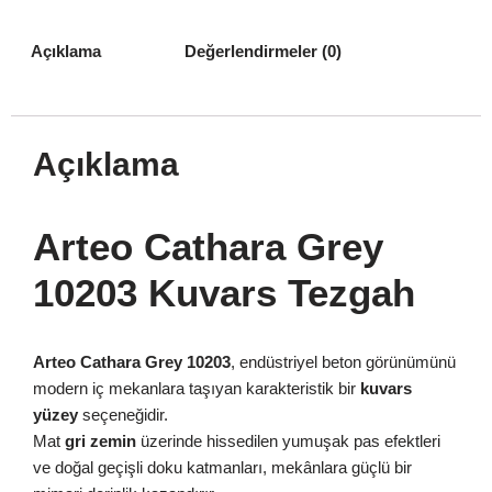
Açıklama
Değerlendirmeler (0)
Açıklama
Arteo Cathara Grey
10203 Kuvars Tezgah
Arteo Cathara Grey 10203
, endüstriyel beton görünümünü
modern iç mekanlara taşıyan karakteristik bir
kuvars
yüzey
seçeneğidir.
Mat
gri zemin
üzerinde hissedilen yumuşak pas efektleri
ve doğal geçişli doku katmanları, mekânlara güçlü bir