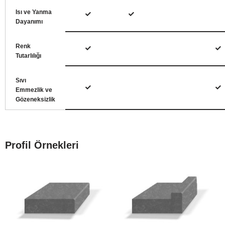
Isı ve Yanma
Dayanımı
Renk
Tutarlılığı
Sıvı
Emmezlik ve
Gözeneksizlik
Profil Örnekleri