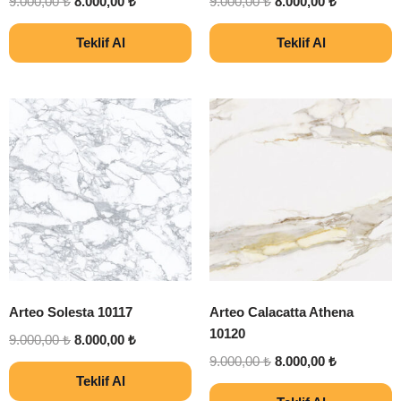
9.000,00
₺
8.000,00
₺
9.000,00
₺
8.000,00
₺
Teklif Al
Teklif Al
Arteo Solesta 10117
Arteo Calacatta Athena
10120
9.000,00
₺
8.000,00
₺
9.000,00
₺
8.000,00
₺
Teklif Al