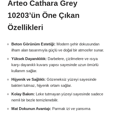
Arteo Cathara Grey
10203’ün Öne Çıkan
Özellikleri
Beton Görünüm Estetiği:
Modern şehir dokusundan
ilham alan tasarımıyla güçlü ve doğal bir atmosfer sunar.
Yüksek Dayanıklılık:
Darbelere, çizilmelere ve ısıya
karşı dayanıklı kuvars yapısı sayesinde uzun ömürlü
kullanım sağlar.
Hijyenik ve Sağlıklı:
Gözeneksiz yüzeyi sayesinde
bakteri tutmaz, hijyenik ortam sağlar.
Kolay Bakım:
Leke tutmayan yüzeyi sayesinde sadece
nemli bir bezle temizlenebilir.
Mat Dokunun Avantajı:
Parmak izi ve yansıma