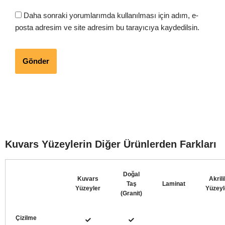
Daha sonraki yorumlarımda kullanılması için adım, e-
posta adresim ve site adresim bu tarayıcıya kaydedilsin.
Kuvars Yüzeylerin Diğer Ürünlerden Farkları
Doğal
Kuvars
Akrili
Taş
Laminat
Yüzeyler
Yüzeyl
(Granit)
Çizilme