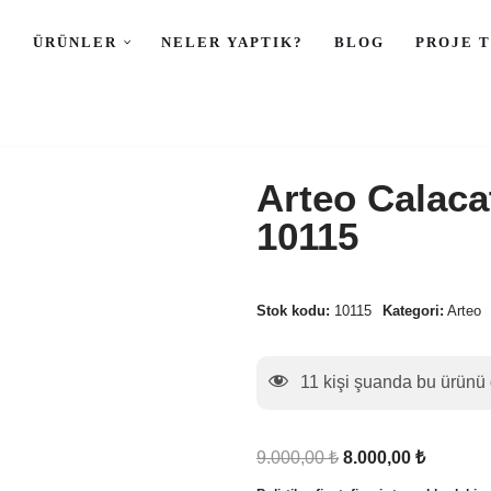
L
ÜRÜNLER
NELER YAPTIK?
BLOG
PROJE 
Arteo Calaca
10115
Stok kodu:
10115
Kategori:
Arteo
11
kişi şuanda bu ürünü 
9.000,00
₺
8.000,00
₺