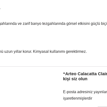
?
ahlarında ve zarif banyo tezgahlarında görsel etkisini güçlü biç
ü uzun yıllar korur. Kimyasal kullanımı gerektirmez.
“Arteo Calacatta Clai
kişi siz olun
E-posta adresiniz yayınl
işaretlenmişlerdir