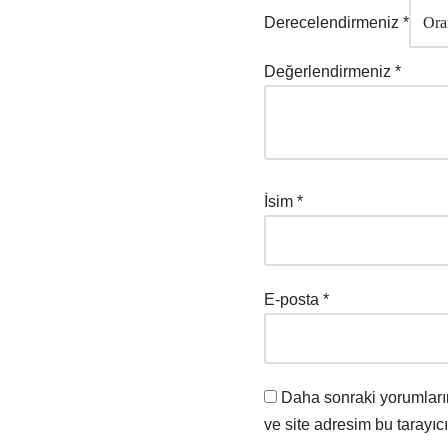
Derecelendirmeniz
*
Değerlendirmeniz
*
İsim
*
E-posta
*
Daha sonraki yorumları
ve site adresim bu tarayıc