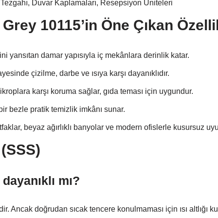
Tezgahı, Duvar Kaplamaları, Resepsiyon Üniteleri
 Grey 10115’in Öne Çıkan Özelli
ini yansıtan damar yapısıyla iç mekânlara derinlik katar.
yesinde çizilme, darbe ve ısıya karşı dayanıklıdır.
kroplara karşı koruma sağlar, gıda teması için uygundur.
r bezle pratik temizlik imkânı sunar.
faklar, beyaz ağırlıklı banyolar ve modern ofislerle kusursuz uy
 (SSS)
a dayanıklı mı?
dir. Ancak doğrudan sıcak tencere konulmaması için ısı altlığı kul