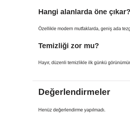
Hangi alanlarda öne çıkar
Özellikle modern mutfaklarda, geniş ada tezg
Temizliği zor mu?
Hayır, düzenli temizlikle ilk günkü görünümün
Değerlendirmeler
Henüz değerlendirme yapılmadı.