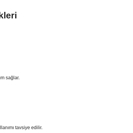
kleri
um sağlar.
lanımı tavsiye edilir.