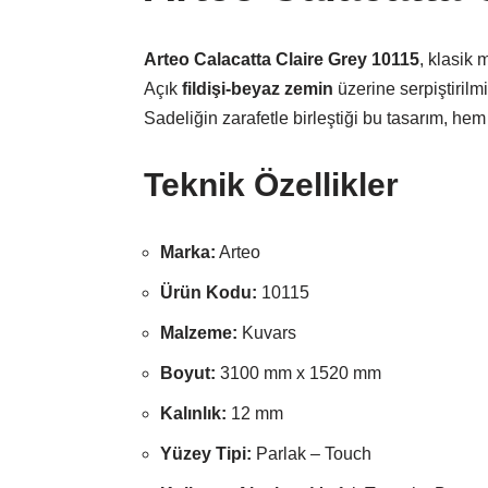
Arteo Calacatta Claire Grey 10115
, klasik
Açık
fildişi-beyaz zemin
üzerine serpiştiril
Sadeliğin zarafetle birleştiği bu tasarım, he
Teknik Özellikler
Marka:
Arteo
Ürün Kodu:
10115
Malzeme:
Kuvars
Boyut:
3100 mm x 1520 mm
Kalınlık:
12 mm
Yüzey Tipi:
Parlak – Touch