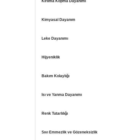
Kırılma Kopma Dayanımı
Kimyasal Dayanım
Leke Dayanımı
Hijyeniklik
Bakım Kolaylığı
Isı ve Yanma Dayanımı
Renk Tutarlılığı
Sıvı Emmezlik ve Gözeneksizlik