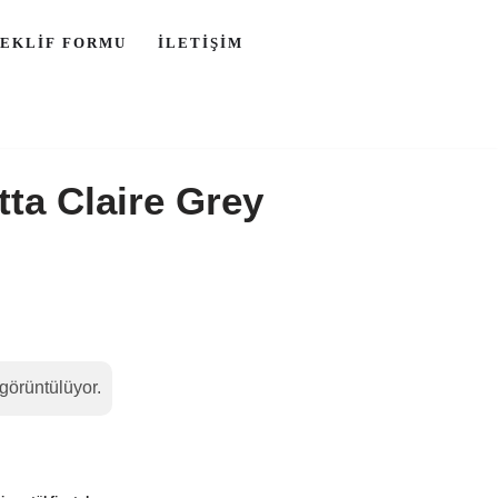
TEKLIF FORMU
İLETIŞIM
tta Claire Grey
görüntülüyor.