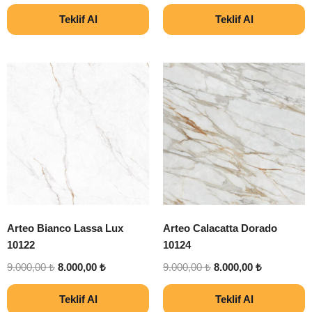
Teklif Al
Teklif Al
Arteo Bianco Lassa Lux
Arteo Calacatta Dorado
10122
10124
9.000,00
₺
8.000,00
₺
9.000,00
₺
8.000,00
₺
Teklif Al
Teklif Al