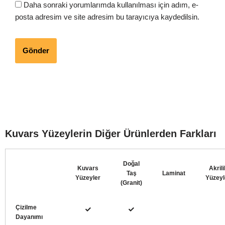
Daha sonraki yorumlarımda kullanılması için adım, e-
posta adresim ve site adresim bu tarayıcıya kaydedilsin.
Kuvars Yüzeylerin Diğer Ürünlerden Farkları
Doğal
Kuvars
Akrili
Taş
Laminat
Yüzeyler
Yüzeyl
(Granit)
Çizilme
Dayanımı