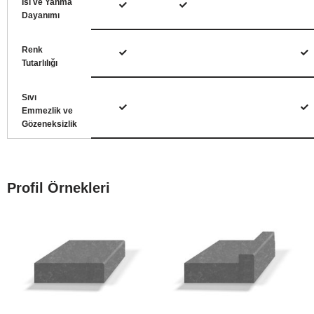
Isı ve Yanma
Dayanımı
Renk
Tutarlılığı
Sıvı
Emmezlik ve
Gözeneksizlik
Profil Örnekleri