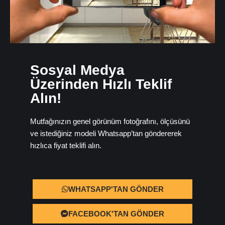
Sosyal Medya
Üzerinden Hızlı Teklif
Alın!
Mutfağınızın genel görünüm fotoğrafını, ölçüsünü
ve istediğiniz modeli Whatsapp’tan göndererek
hızlıca fiyat teklifi alın.
WHATSAPP'TAN GÖNDER
FACEBOOK'TAN GÖNDER