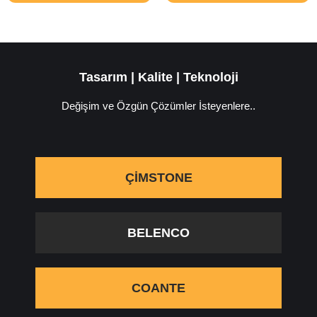
Tasarım | Kalite | Teknoloji
Değişim ve Özgün Çözümler İsteyenlere..
ÇIMSTONE
BELENCO
COANTE