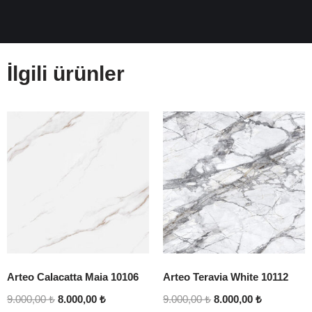
İlgili ürünler
Arteo Calacatta Maia 10106
Arteo Teravia White 10112
9.000,00
₺
8.000,00
₺
9.000,00
₺
8.000,00
₺