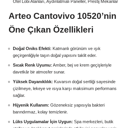
Otel Lobi Alanları, Aydınlatmalı Paneller, Prestij Mekanlar
Arteo Cantovivo 10520’nin
Öne Çıkan Özellikleri
Doğal Oniks Efekti:
Katmanlı görünüm ve ışık
geçirgenliğiyle taşın doğal yapısını taklit eder.
Sıcak Renk Uyumu:
Amber, bej ve krem geçişleriyle
davetkâr bir atmosfer sunar.
Yüksek Dayanıklılık:
Kuvarsın doğal sertliği sayesinde
çizilmeye, lekeye ve ısıya karşı maksimum performans
sağlar.
Hijyenik Kullanım:
Gözeneksiz yapısıyla bakteri
barındırmaz, kolay temizlenir.
Lüks Uygulamalar İçin Uygun:
Spa merkezleri, butik