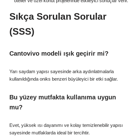
oteller ve özel konut projelerinde etkileyici sonuçlar verir.
Sıkça Sorulan Sorular
(SSS)
Cantovivo modeli ışık geçirir mi?
Yarı saydam yapısı sayesinde arka aydınlatmalarla
kullanıldığında oniks benzeri büyüleyici bir etki sağlar.
Bu yüzey mutfakta kullanıma uygun
mu?
Evet, yüksek ısı dayanımı ve kolay temizlenebilir yapısı
sayesinde mutfaklarda ideal bir tercihtir.