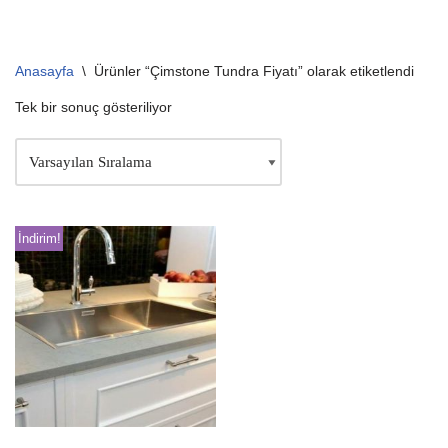
Anasayfa
\
Ürünler “Çimstone Tundra Fiyatı” olarak etiketlendi
Tek bir sonuç gösteriliyor
İndirim!