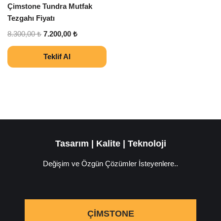
Çimstone Tundra Mutfak
Tezgahı Fiyatı
8.300,00
₺
7.200,00
₺
Teklif Al
Tasarım | Kalite | Teknoloji
Değişim ve Özgün Çözümler İsteyenlere..
ÇIMSTONE