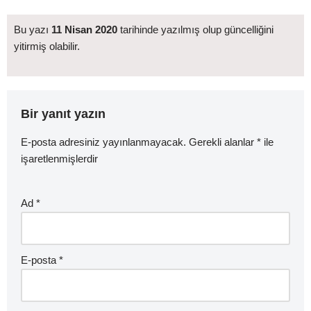
Bu yazı
11 Nisan 2020
tarihinde yazılmış olup güncelliğini
yitirmiş olabilir.
Bir yanıt yazın
E-posta adresiniz yayınlanmayacak.
Gerekli alanlar
*
ile
işaretlenmişlerdir
Ad
*
E-posta
*