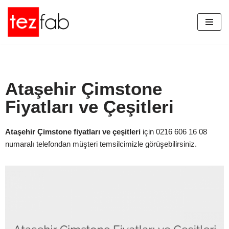
İçeriğe
geç
Ataşehir Çimstone
Fiyatları ve Çeşitleri
Ataşehir Çimstone fiyatları ve çeşitleri
için 0216 606 16 08
numaralı telefondan müşteri temsilcimizle görüşebilirsiniz.