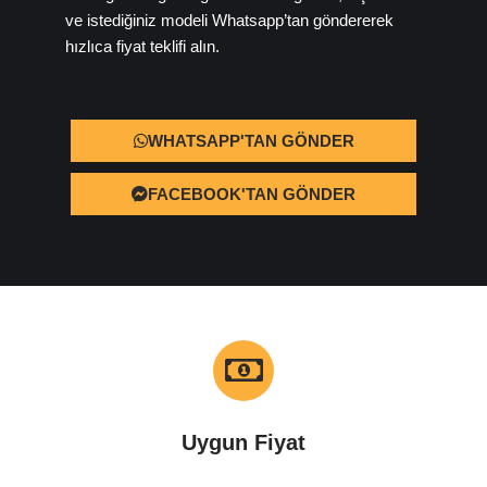
ve istediğiniz modeli Whatsapp’tan göndererek
hızlıca fiyat teklifi alın.
WHATSAPP'TAN GÖNDER
FACEBOOK'TAN GÖNDER
Uygun Fiyat