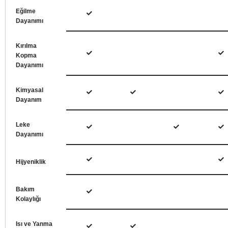
Eğilme
Dayanımı
Kırılma
Kopma
Dayanımı
Kimyasal
Dayanım
Leke
Dayanımı
Hijyeniklik
Bakım
Kolaylığı
Isı ve Yanma