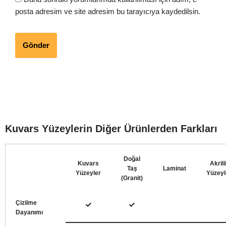
posta adresim ve site adresim bu tarayıcıya kaydedilsin.
Kuvars Yüzeylerin Diğer Ürünlerden Farkları
Doğal
Kuvars
Akrili
Taş
Laminat
Yüzeyler
Yüzeyl
(Granit)
Çizilme
Dayanımı