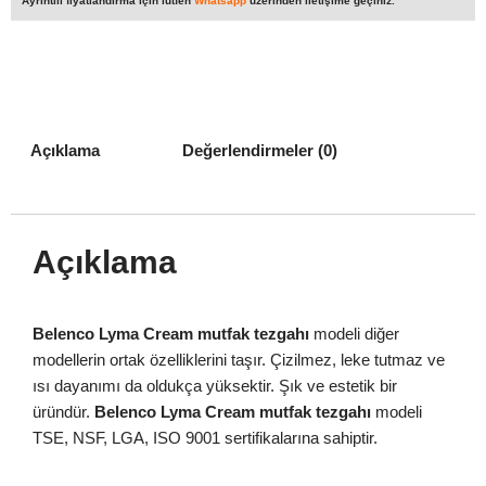
Ayrıntılı fiyatlandırma için lütfen
Whatsapp
üzerinden iletişime geçiniz.
Açıklama
Değerlendirmeler (0)
Açıklama
Belenco Lyma Cream mutfak tezgahı
modeli diğer
modellerin ortak özelliklerini taşır. Çizilmez, leke tutmaz ve
ısı dayanımı da oldukça yüksektir. Şık ve estetik bir
üründür.
Belenco Lyma Cream mutfak tezgahı
modeli
TSE, NSF, LGA, ISO 9001 sertifikalarına sahiptir.