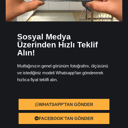
Sosyal Medya
Üzerinden Hızlı Teklif
Alın!
Mutfağınızın genel görünüm fotoğrafını, ölçüsünü
ve istediğiniz modeli Whatsapp’tan göndererek
hızlıca fiyat teklifi alın.
WHATSAPP'TAN GÖNDER
FACEBOOK'TAN GÖNDER