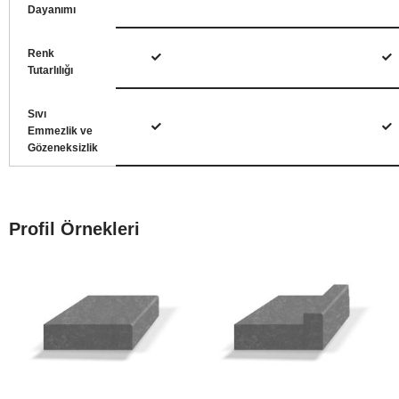
Dayanımı
Renk
Tutarlılığı
Sıvı
Emmezlik ve
Gözeneksizlik
Profil Örnekleri