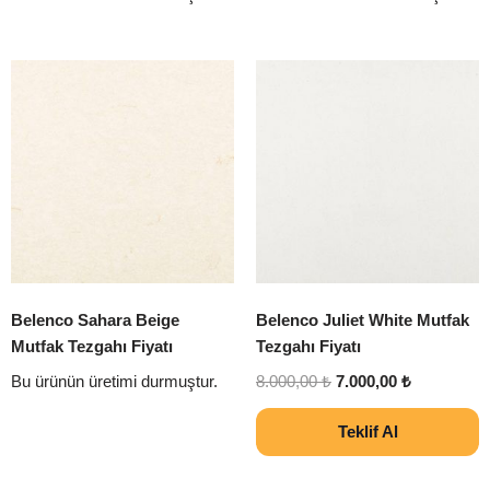
Belenco Sahara Beige
Belenco Juliet White Mutfak
Mutfak Tezgahı Fiyatı
Tezgahı Fiyatı
Bu ürünün üretimi durmuştur.
8.000,00
₺
7.000,00
₺
Teklif Al