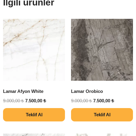
İlgili ürünler
Lamar Afyon White
Lamar Orobico
9.000,00
₺
7.500,00
₺
9.000,00
₺
7.500,00
₺
Teklif Al
Teklif Al