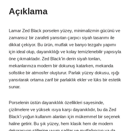
Açıklama
Lamar Zed Black porselen yüzey, minimalizmin gücünü ve
zamansız bir zarafeti yansıtan çarpıcı siyah tasarımı ile
dikkat çekiyor. Bu ürün, mutfak ve banyo tezgahı yapımı
için ideal olup, dayanıklılığı ve kolay temizlenebilir yapısıyla
öne çıkmaktadır. Zed Black’in derin siyah tonları,
mekanlarınıza modern bir dokunuş katarken, mekanda
sofistike bir atmosfer oluşturur. Parlak yüzey dokusu, ışığı
yansıtarak ortama zarif bir parlaklık ekler ve lüks bir estetik
sunar.
Porselenin üstün dayanıklılık özellikleri sayesinde,
çizilmelere ve yüksek ısıya karşı dayanıklıdır, bu da Zed
Black’i yoğun kullanım alanları için mükemmel bir seçenek
haline getirir. Bu şık yüzey, hem klasik hem de modern
dekorasyon stillerine uyum sağlar ve mutfağınızın ya da