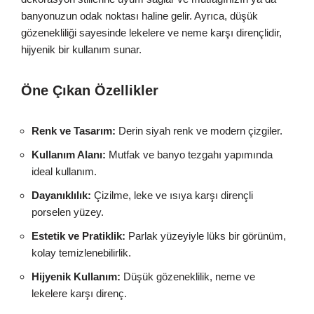
banyonuzun odak noktası haline gelir. Ayrıca, düşük
gözenekliliği sayesinde lekelere ve neme karşı dirençlidir,
hijyenik bir kullanım sunar.
Öne Çıkan Özellikler
Renk ve Tasarım:
Derin siyah renk ve modern çizgiler.
Kullanım Alanı:
Mutfak ve banyo tezgahı yapımında
ideal kullanım.
Dayanıklılık:
Çizilme, leke ve ısıya karşı dirençli
porselen yüzey.
Estetik ve Pratiklik:
Parlak yüzeyiyle lüks bir görünüm,
kolay temizlenebilirlik.
Hijyenik Kullanım:
Düşük gözeneklilik, neme ve
lekelere karşı direnç.