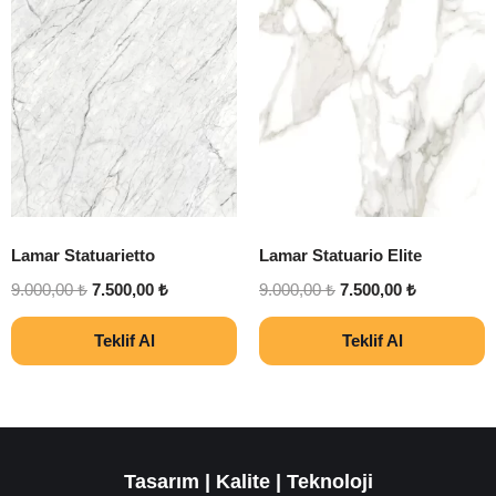
Lamar Statuarietto
Lamar Statuario Elite
9.000,00
₺
7.500,00
₺
9.000,00
₺
7.500,00
₺
Teklif Al
Teklif Al
Tasarım | Kalite | Teknoloji