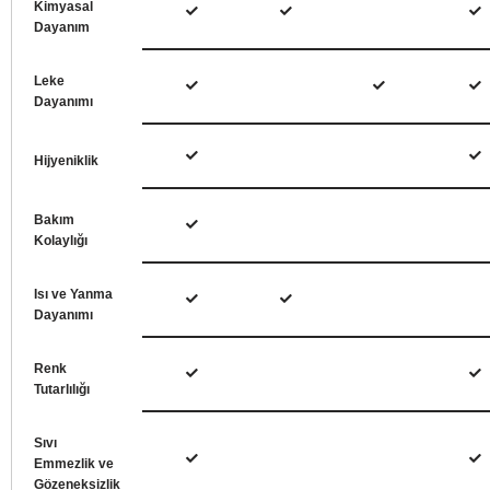
Kimyasal
Dayanım
Leke
Dayanımı
Hijyeniklik
Bakım
Kolaylığı
Isı ve Yanma
Dayanımı
Renk
Tutarlılığı
Sıvı
Emmezlik ve
Gözeneksizlik