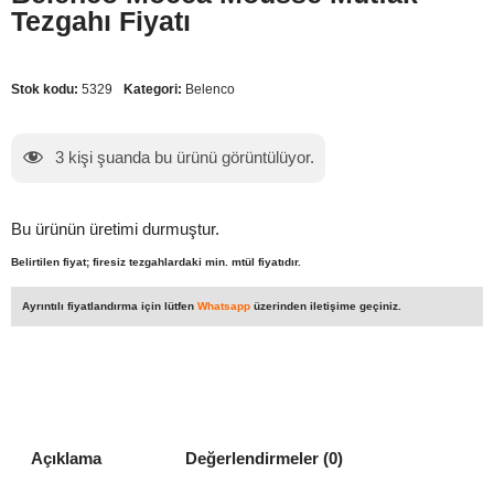
Tezgahı Fiyatı
Stok kodu:
5329
Kategori:
Belenco
3
kişi şuanda bu ürünü görüntülüyor.
Bu ürünün üretimi durmuştur.
Belirtilen fiyat; firesiz tezgahlardaki min. mtül fiyatıdır.
Ayrıntılı fiyatlandırma için lütfen
Whatsapp
üzerinden iletişime geçiniz.
Açıklama
Değerlendirmeler (0)