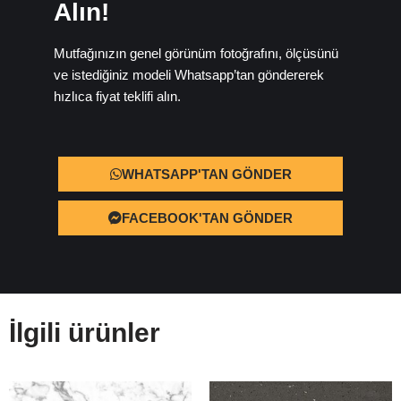
Alın!
Mutfağınızın genel görünüm fotoğrafını, ölçüsünü
ve istediğiniz modeli Whatsapp’tan göndererek
hızlıca fiyat teklifi alın.
WHATSAPP'TAN GÖNDER
FACEBOOK'TAN GÖNDER
İlgili ürünler