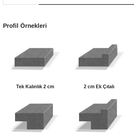
Profil Örnekleri
Tek Kalınlık 2 cm
2 cm Ek Çıtalı