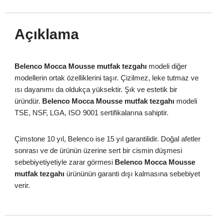
Açıklama
Belenco Mocca Mousse mutfak tezgahı
modeli diğer
modellerin ortak özelliklerini taşır. Çizilmez, leke tutmaz ve
ısı dayanımı da oldukça yüksektir. Şık ve estetik bir
üründür.
Belenco Mocca Mousse mutfak tezgahı
modeli
TSE, NSF, LGA, ISO 9001 sertifikalarına sahiptir.
Çimstone 10 yıl, Belenco ise 15 yıl garantilidir. Doğal afetler
sonrası ve de ürünün üzerine sert bir cismin düşmesi
sebebiyetiyetiyle zarar görmesi
Belenco Mocca Mousse
mutfak tezgahı
ürününün garanti dışı kalmasına sebebiyet
verir.