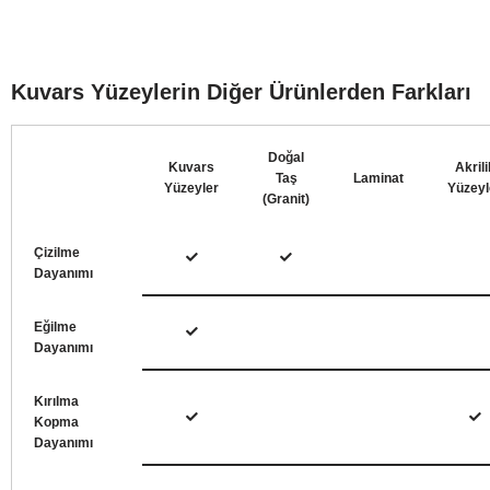
Kuvars Yüzeylerin Diğer Ürünlerden Farkları
Doğal
Kuvars
Akrili
Taş
Laminat
Yüzeyler
Yüzeyl
(Granit)
Çizilme
Dayanımı
Eğilme
Dayanımı
Kırılma
Kopma
Dayanımı