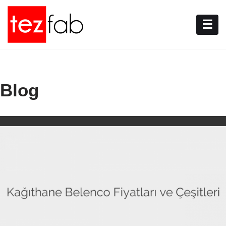
☰
Blog