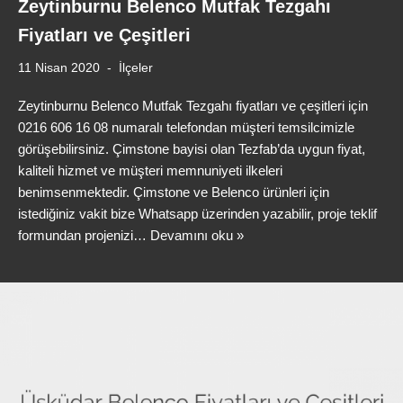
Zeytinburnu Belenco Mutfak Tezgahı
Fiyatları ve Çeşitleri
11 Nisan 2020
İlçeler
Zeytinburnu Belenco Mutfak Tezgahı fiyatları ve çeşitleri için
0216 606 16 08 numaralı telefondan müşteri temsilcimizle
görüşebilirsiniz. Çimstone bayisi olan Tezfab’da uygun fiyat,
kaliteli hizmet ve müşteri memnuniyeti ilkeleri
benimsenmektedir. Çimstone ve Belenco ürünleri için
istediğiniz vakit bize Whatsapp üzerinden yazabilir, proje teklif
formundan projenizi…
Devamını oku »