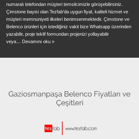
numaralı telefondan müşteri temsilcimizle görüşebilirsiniz.
Çimstone bayisi olan Tezfab’da uygun fiyat, kaliteli hizmet ve
müşteri memnuniyeti ilkeleri benimsenmektedir. Çimstone ve
Belenco ürünleri için istediğiniz vakit bize Whatsapp üzerinden
yazabilir, proje teklif formundan projenizi yollayabilir
veya…
Devamını oku »